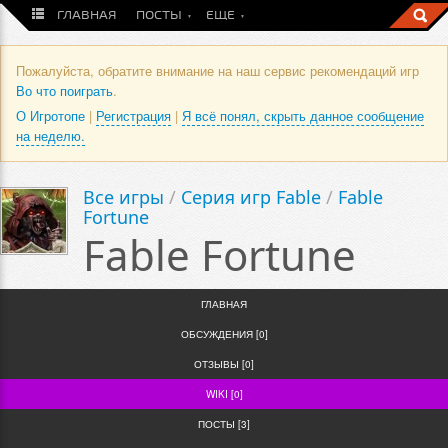
ГЛАВНАЯ
ПОСТЫ
ЕЩЕ
Пожалуйста, обратите внимание на наш сервис рекомендаций игр
Во что поиграть
.
О Игротопе
|
Регистрация
|
Я всё понял, скрыть данное сообщение
на неделю.
Все игры
/
Серия игр Fable
/
Fable
Fortune
Fable Fortune
ГЛАВНАЯ
ОБСУЖДЕНИЯ [0]
ОТЗЫВЫ [0]
WIKI [0]
ПОСТЫ [3]