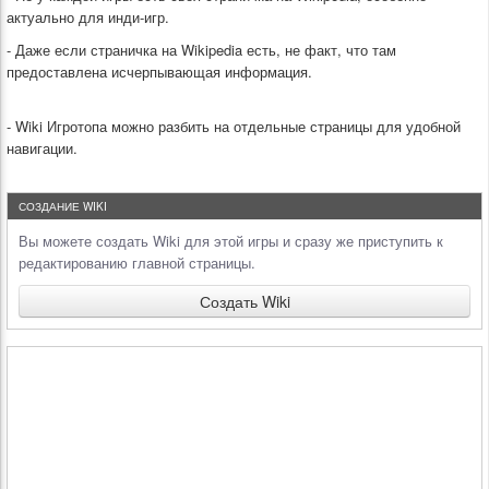
актуально для инди-игр.
- Даже если страничка на Wikipedia есть, не факт, что там
предоставлена исчерпывающая информация.
- Wiki Игротопа можно разбить на отдельные страницы для удобной
навигации.
СОЗДАНИЕ WIKI
Вы можете создать Wiki для этой игры и сразу же приступить к
редактированию главной страницы.
Создать Wiki