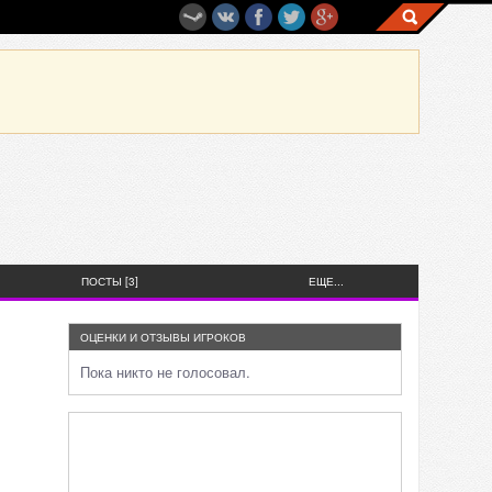
ПОСТЫ [3]
ЕЩЕ...
ОЦЕНКИ И ОТЗЫВЫ ИГРОКОВ
Пока никто не голосовал.