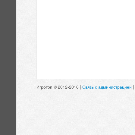
Игротоп © 2012-2016 |
Связь с администрацией