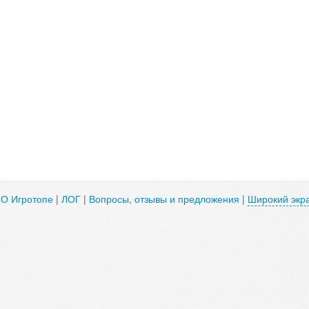
|
О Игротопе
|
ЛОГ
|
Вопросы, отзывы и предложения
|
Широкий экр