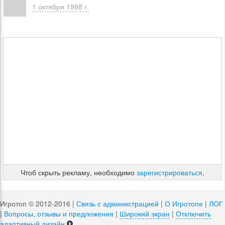
1 октября 1998 г.
Чтоб скрыть рекламу, необходимо
зарегистрироваться
.
Игротоп © 2012-2016 |
Связь с администрацией
|
О Игротопе
|
ЛОГ
|
Вопросы, отзывы и предложения
|
Широкий экран
|
Отключить
адаптивный дизайн