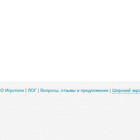
|
О Игротопе
|
ЛОГ
|
Вопросы, отзывы и предложения
|
Широкий экр