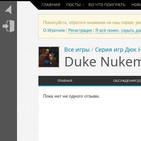
ГЛАВНАЯ
ПОСТЫ
ВО ЧТО ПОИГРАТЬ
НОВ
Пожалуйста, обратите внимание на наш сервис р
О Игротопе
|
Регистрация
|
Я всё понял, скрыть д
Все игры
/
Серия игр Дюк Н
Duke Nukem:
ГЛАВНАЯ
ОБСУЖДЕНИЯ [0]
Пока нет ни одного отзыва.