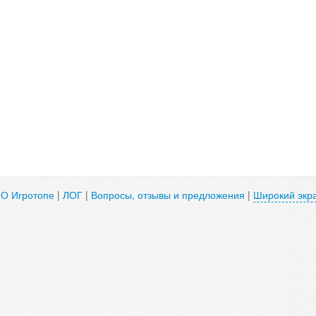
|
О Игротопе
|
ЛОГ
|
Вопросы, отзывы и предложения
|
Широкий экр