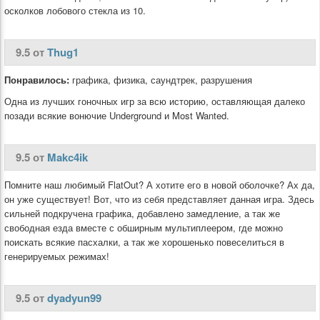
осколков лобового стекла из 10.
9.5 от
Thug1
Понравилось:
графика, физика, саундтрек, разрушения
Одна из лучших гоночных игр за всю историю, оставляющая далеко
позади всякие вонючие Underground и Most Wanted.
9.5 от
Makc4ik
Помните наш любимый FlatOut? А хотите его в новой оболочке? Ах да,
он уже существует! Вот, что из себя представляет данная игра. Здесь
сильней подкручена графика, добавлено замедление, а так же
свободная езда вместе с обширным мультиплеером, где можно
поискать всякие пасхалки, а так же хорошенько повеселиться в
генерируемых режимах!
9.5 от
dyadyun99