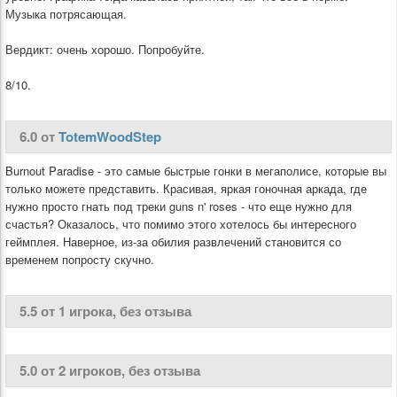
Музыка потрясающая.
Вердикт: очень хорошо. Попробуйте.
8/10.
6.0 от
TotemWoodStep
Burnout Paradise - это самые быстрые гонки в мегаполисе, которые вы
только можете представить. Красивая, яркая гоночная аркада, где
нужно просто гнать под треки guns n' roses - что еще нужно для
счастья? Оказалось, что помимо этого хотелось бы интересного
геймплея. Наверное, из-за обилия развлечений становится со
временем попросту скучно.
5.5 от 1 игрокa, без отзыва
5.0 от 2 игроков, без отзыва