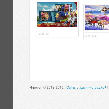
1275x793
1275x793
Игротоп © 2012-2016 |
Связь с администрацией