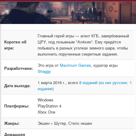
Главный герой игры — агент КГБ, завербованный
Коротко об
ЦРУ, под позывным "Алёхин". Ему придётся
игре:
побывать в разных уголках земного шара, чтобы
выполнить порученные секретные задания.
Это игра от
Maximum Games
, куратор игры
Разработчики:
Shaggy
1 марта 2016 г., всего
8 изданий (из них русских: 1
Дата выхода:
издание)
Windows
Платформы:
PlayStation 4
Xbox One
Жанры:
Экшен » Шутер, Стелс-экшен
Домашняя