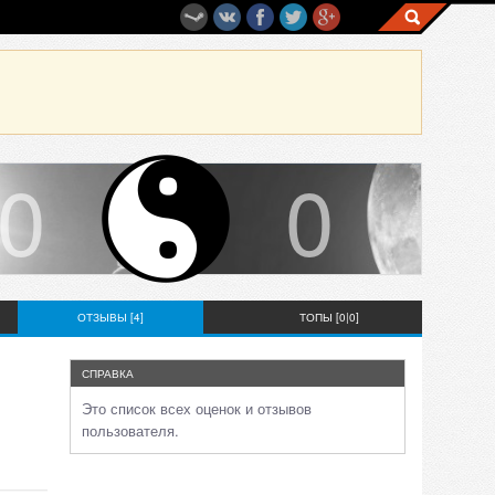
0
0
ОТЗЫВЫ [4]
ТОПЫ [0|0]
СПРАВКА
Это список всех оценок и отзывов
пользователя.