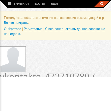
ГЛАВНАЯ
ПОСТЫ
ЕЩЕ
Пожалуйста, обратите внимание на наш сервис рекомендаций игр
Во что поиграть
.
О Игротопе
|
Регистрация
|
Я всё понял, скрыть данное сообщение
на неделю.
vkontakte_472710780 /
Профиль пользователя
Статус пока не установлен.