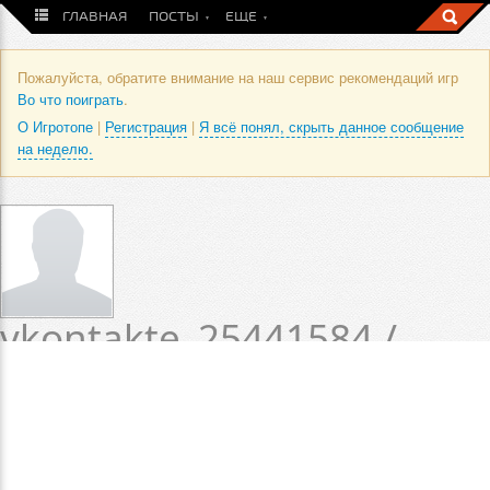
ГЛАВНАЯ
ПОСТЫ
ЕЩЕ
Пожалуйста, обратите внимание на наш сервис рекомендаций игр
Во что поиграть
.
О Игротопе
|
Регистрация
|
Я всё понял, скрыть данное сообщение
на неделю.
vkontakte_25441584 /
Оценки и отзывы
пользователя
Статус пока не установлен.