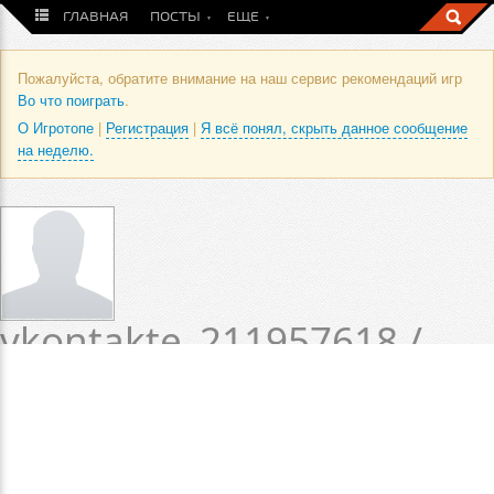
ГЛАВНАЯ
ПОСТЫ
ЕЩЕ
Пожалуйста, обратите внимание на наш сервис рекомендаций игр
Во что поиграть
.
О Игротопе
|
Регистрация
|
Я всё понял, скрыть данное сообщение
на неделю.
vkontakte_211957618 /
Профиль пользователя
Статус пока не установлен.