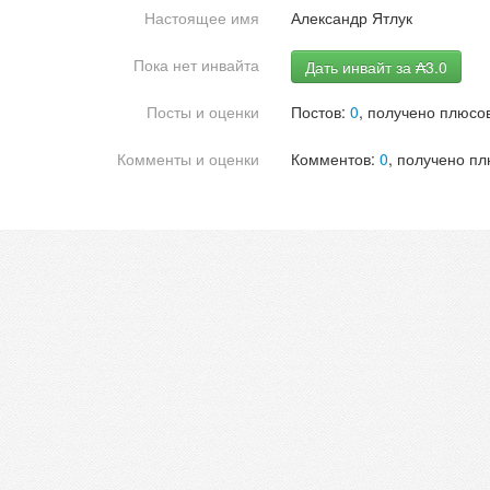
Настоящее имя
Александр Ятлук
Пока нет инвайта
Дать инвайт за ₳3.0
Посты и оценки
Постов:
0
, получено плюсов
Комменты и оценки
Комментов:
0
, получено пл