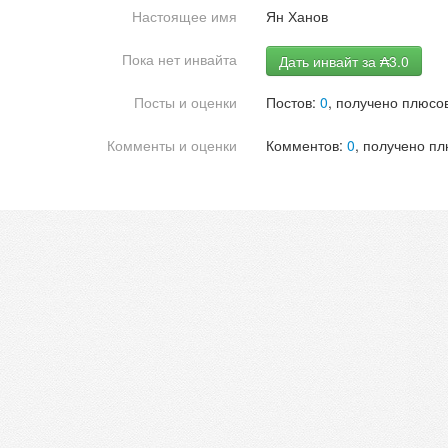
Настоящее имя
Ян Ханов
Пока нет инвайта
Дать инвайт за ₳3.0
Посты и оценки
Постов:
0
, получено плюсов
Комменты и оценки
Комментов:
0
, получено пл