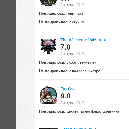
3 августа 2019 г.
Понравилось:
геймплей
Не понравилось:
скучно
The Witcher 3: Wild Hunt
7.0
3 августа 2019 г.
Понравилось:
сюжет, геймплей
Не понравилось:
надоела быстро
Far Cry 3
9.0
3 августа 2019 г.
Понравилось:
Сюжет, атмосфера, динамика