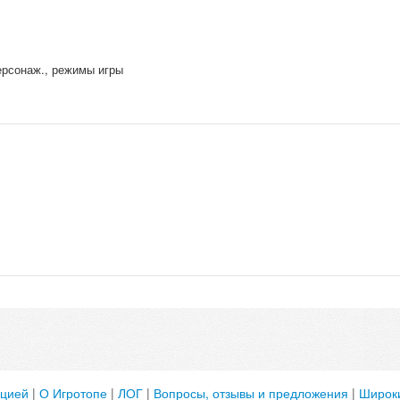
рсонаж., режимы игры
ацией
|
О Игротопе
|
ЛОГ
|
Вопросы, отзывы и предложения
|
Широки