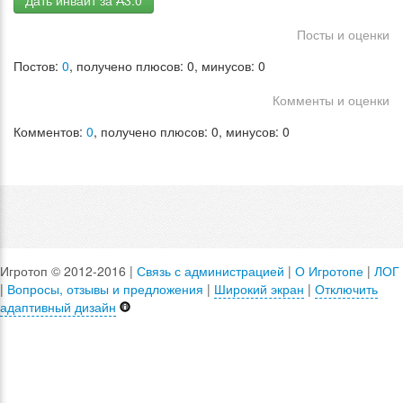
Дать инвайт за ₳3.0
Посты и оценки
Постов:
0
, получено плюсов: 0, минусов: 0
Комменты и оценки
Комментов:
0
, получено плюсов: 0, минусов: 0
Игротоп © 2012-2016 |
Связь с администрацией
|
О Игротопе
|
ЛОГ
|
Вопросы, отзывы и предложения
|
Широкий экран
|
Отключить
адаптивный дизайн