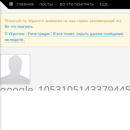
ГЛАВНАЯ
ПОСТЫ
ВО ЧТО ПОИГРАТЬ
ЕЩЕ
Пожалуйста, обратите внимание на наш сервис рекомендаций игр
Во что поиграть
.
О Игротопе
|
Регистрация
|
Я всё понял, скрыть данное сообщение
на неделю.
google_105310514337944
/ Профиль пользователя
Статус пока не установлен.