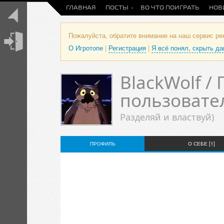
ГЛАВНАЯ
ПОСТЫ
ВО ЧТО ПОИГРАТЬ
НОВ
Пожалуйста, обратите внимание на наш сервис р
О Игротопе
|
Регистрация
|
Я всё понял, скрыть д
BlackWolf /
пользовате
Разделяй и властвуй)
ПРОФИЛЬ
О СЕБЕ [1]