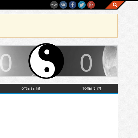
0
0
ОТЗЫВЫ [8]
ТОПЫ [6|17]