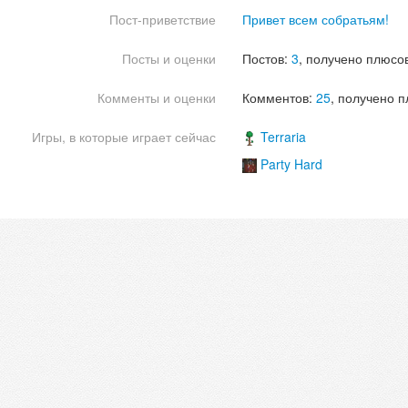
Пост-приветствие
Привет всем собратьям!
Посты и оценки
Постов:
3
, получено плюсов
Комменты и оценки
Комментов:
25
, получено п
Игры, в которые играет сейчас
Terraria
Party Hard