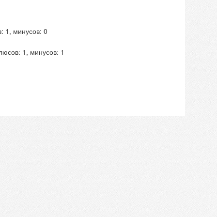
: 1, минусов: 0
люсов: 1, минусов: 1