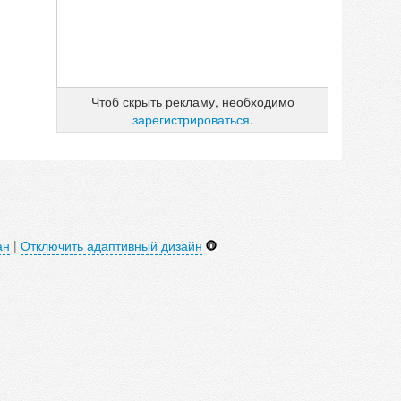
Чтоб скрыть рекламу, необходимо
зарегистрироваться
.
ан
|
Отключить адаптивный дизайн