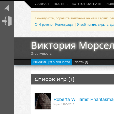
ГЛАВНАЯ
ПОСТЫ
ВО ЧТО ПОИГРАТЬ
НОВ
Пожалуйста, обратите внимание на наш сервис р
О Игротопе
|
Регистрация
|
Я всё понял, скрыть д
Виктория Морсе
Это личность
ИНФОРМАЦИЯ О ЛИЧНОСТИ
ПОСТЫ [2]
Список игр [1]
Roberta Williams' Phantasma
Игра, 1995-2016