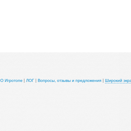
|
О Игротопе
|
ЛОГ
|
Вопросы, отзывы и предложения
|
Широкий экр