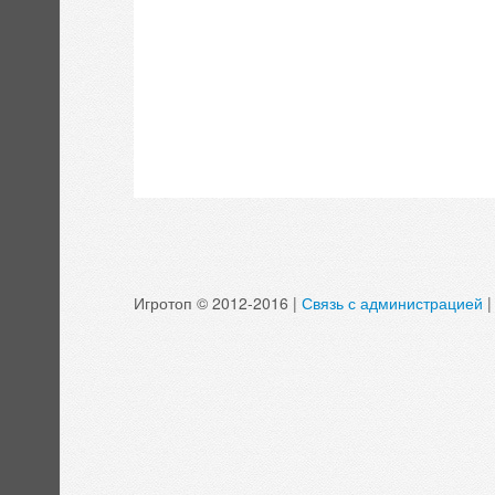
Игротоп © 2012-2016 |
Связь с администрацией