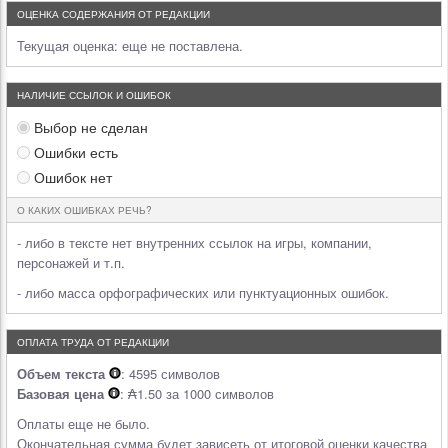
ОЦЕНКА СОДЕРЖАНИЯ ОТ РЕДАКЦИИ
Текущая оценка:
еще не поставлена.
НАЛИЧИЕ ССЫЛОК И ОШИБОК
Выбор не сделан
Ошибки есть
Ошибок нет
О КАКИХ ОШИБКАХ РЕЧЬ?
- либо в тексте нет внутренних ссылок на игры, компании,
персонажей и т.п.
- либо масса орфографических или пунктуационных ошибок.
ОПЛАТА ТРУДА ОТ РЕДАКЦИИ
Объем текста
: 4595 символов
Базовая цена
: ₳1.50 за 1000 символов
Оплаты еще не было.
Окончательная сумма будет зависеть от итоговой оценки качества