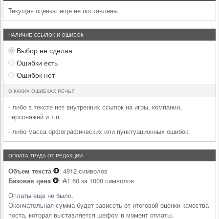
Текущая оценка:
еще не поставлена.
НАЛИЧИЕ ССЫЛОК И ОШИБОК
Выбор не сделан
Ошибки есть
Ошибок нет
О КАКИХ ОШИБКАХ РЕЧЬ?
- либо в тексте нет внутренних ссылок на игры, компании,
персонажей и т.п.
- либо масса орфографических или пунктуационных ошибок.
ОПЛАТА ТРУДА ОТ РЕДАКЦИИ
Объем текста
: 4912 символов
Базовая цена
: ₳1.60 за 1000 символов
Оплаты еще не было.
Окончательная сумма будет зависеть от итоговой оценки качества
поста, которая выставляется шефом в момент оплаты.