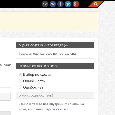
ОЦЕНКА СОДЕРЖАНИЯ ОТ РЕДАКЦИИ
Текущая оценка:
еще не поставлена.
а, так
НАЛИЧИЕ ССЫЛОК И ОШИБОК
Выбор не сделан
Ошибки есть
Ошибок нет
О КАКИХ ОШИБКАХ РЕЧЬ?
- либо в тексте нет внутренних ссылок на
игры, компании, персонажей и т.п.