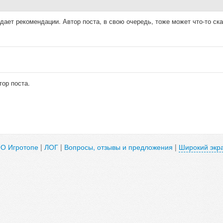
ает рекомендации. Автор поста, в свою очередь, тоже может что-то ска
тор поста.
|
О Игротопе
|
ЛОГ
|
Вопросы, отзывы и предложения
|
Широкий экр