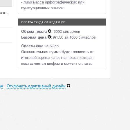
- либо масса орфографических или
пунктуационных ошибок.
зать,
ОПЛАТА ТРУДА ОТ РЕДАКЦИИ
Объем текста
: 6053 символов
Базовая цена
: ₳1.50 за 1000 символов
Оплаты еще не было.
Окончательная сумма будет зависеть от
итоговой оценки качества поста, которая
выставляется шефом в момент оплаты.
ан
|
Отключить адаптивный дизайн