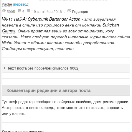
Pache
(
перевод
)
5005
6
19 сентября 2016 г.
Редакция
VA-11 Hall-A: Cyberpunk Bartender Action
- это визуальная
новелла в стиле игр прошлого века от компании
Sukeban
Games
. Очень приятная вещь во всех отношениях, хочу
сказать. Ниже следует перевод интервью журналистов сайта
Niche Gamer с обоими членами команды разработчиков.
Спойлеры отсутствуют, если что.
Текст поста без пробелов [символов: 9062]
Комментарии редакции и автора поста
Тут шеф-редактор сообщает о найденых ошибках, дает рекомендации.
Автор поста, в свою очередь, тоже может что-то сказать, спросить
или уточнить.
Комментариев пока нет.