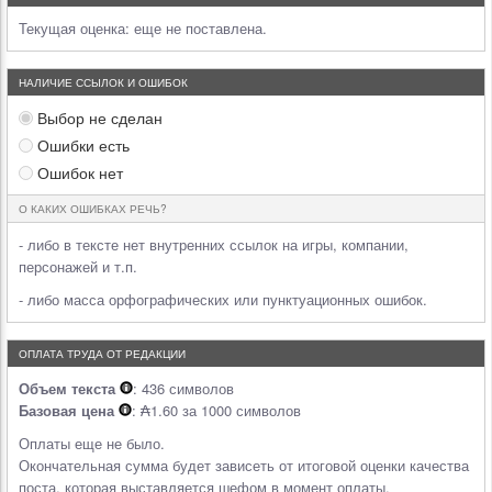
Текущая оценка:
еще не поставлена.
НАЛИЧИЕ ССЫЛОК И ОШИБОК
Выбор не сделан
Ошибки есть
Ошибок нет
О КАКИХ ОШИБКАХ РЕЧЬ?
- либо в тексте нет внутренних ссылок на игры, компании,
персонажей и т.п.
- либо масса орфографических или пунктуационных ошибок.
ОПЛАТА ТРУДА ОТ РЕДАКЦИИ
Объем текста
: 436 символов
Базовая цена
: ₳1.60 за 1000 символов
Оплаты еще не было.
Окончательная сумма будет зависеть от итоговой оценки качества
поста, которая выставляется шефом в момент оплаты.