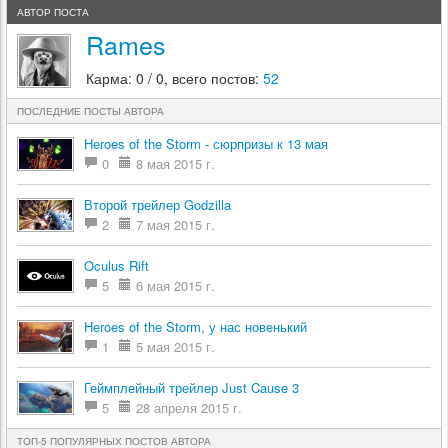
АВТОР ПОСТА
Rames
Карма: 0 / 0, всего постов:
52
ПОСЛЕДНИЕ ПОСТЫ АВТОРА
Heroes of the Storm - сюрпризы к 13 мая
0
8 мая 2015 г.
Второй трейлер Godzilla
2
7 мая 2015 г.
Oculus Rift
5
6 мая 2015 г.
Heroes of the Storm, у нас новенький
1
5 мая 2015 г.
Геймплейный трейлер Just Cause 3
5
28 апреля 2015 г.
ТОП-5 ПОПУЛЯРНЫХ ПОСТОВ АВТОРА