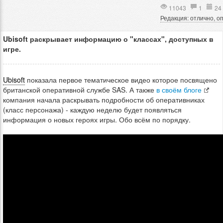
11043
1
24 
Редакция: отлично, о
Ubisoft раскрывает информацию о "классах", доступных в
игре.
Ubisoft
показала первое тематическое видео которое посвящено
британской оперативной службе SAS. А также
в своём блоге
компания начала раскрывать подробности об оперативниках
(класс персонажа) - каждую неделю будет появляться
информация о новых героях игры. Обо всём по порядку.