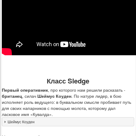
Класс Sledge
Первый оперативник
, про которого нам решили расказать -
британец
, силач
Шеймус Коуден
. По натуре лидер, в бою
исполняет роль ведущего: в буквальном смысле пробивает путь
для своих напарников с помощью молота, которому дал
ласковое имя «Кувалда».
Шеймус Коуден