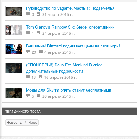
Руководство по Vagante. Часть 1: Подземелья
0
31 марта 2015 г.
Tom Clancy's Rainbow Six: Siege, оперативники
1
24 апреля 2015 г.
Внимание! Blizzard поднимает цены на свои игры!
20
4 апреля 2015 г.
(СПОЙЛЕРЫ!) Deus Ex: Mankind Divided
дополнительные подробности
16
16 апреля 2015 г.
Моды для Skyrim опять станут бесплатными
5
28 апреля 2015 г.
ТЕГИ ДАННОГО ПОСТА
Новость / News