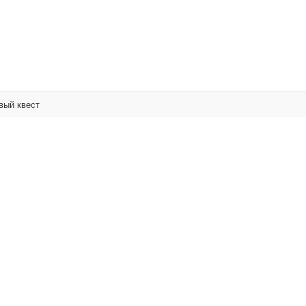
вый квест