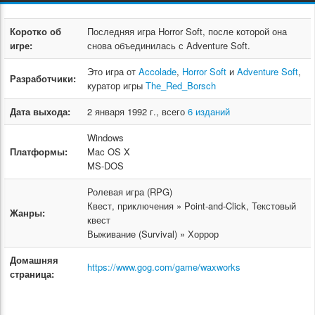
Коротко об
Последняя игра Horror Soft, после которой она
игре:
снова объединилась с Adventure Soft.
Это игра от
Accolade
,
Horror Soft
и
Adventure Soft
,
Разработчики:
куратор игры
The_Red_Borsch
Дата выхода:
2 января 1992 г., всего
6 изданий
Windows
Платформы:
Mac OS X
MS-DOS
Ролевая игра (RPG)
Квест, приключения » Point-and-Click, Текстовый
Жанры:
квест
Выживание (Survival) » Хоррор
Домашняя
https://www.gog.com/game/waxworks
страница: