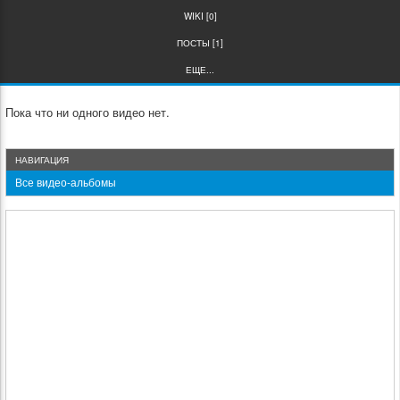
WIKI [0]
ПОСТЫ [1]
ЕЩЕ...
Пока что ни одного видео нет.
НАВИГАЦИЯ
Все видео-альбомы