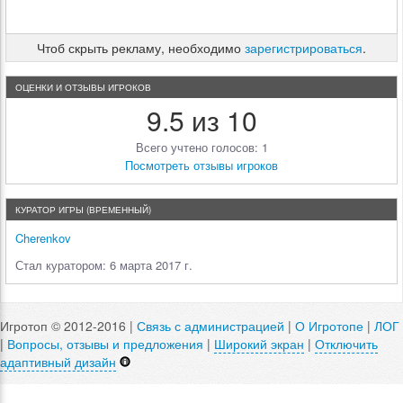
Чтоб скрыть рекламу, необходимо
зарегистрироваться
.
ОЦЕНКИ И ОТЗЫВЫ ИГРОКОВ
9.5 из 10
Всего учтено голосов: 1
Посмотреть отзывы игроков
КУРАТОР ИГРЫ (ВРЕМЕННЫЙ)
Cherenkov
Стал куратором: 6 марта 2017 г.
Игротоп © 2012-2016 |
Связь с администрацией
|
О Игротопе
|
ЛОГ
|
Вопросы, отзывы и предложения
|
Широкий экран
|
Отключить
адаптивный дизайн