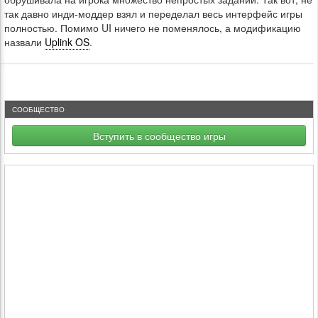
так давно инди-моддер взял и переделал весь интерфейс игры
полностью. Помимо UI ничего не поменялось, а модификацию
назвали
Uplink OS
.
СООБЩЕСТВО
Вступить в сообщество игры