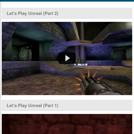
Let's Play Unreal (Part 2)
Let's Play Unreal (Part 1)