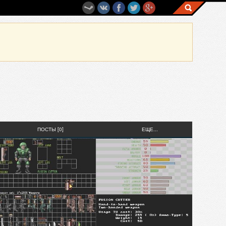
ПОСТЫ [0]
ЕЩЕ...