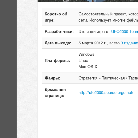
Коротко об
Самостоятельный проект, кото
игре:
сети. Использует многие файл
Разработчики:
Это инди-игра от
UFO2000 Tea
Дата выхода:
5 марта 2012 г., всего
3 издани
Windows
Платформы:
Linux
Mac OS X
Жанры:
Стратегия » Тактическая / Tacti
Домашняя
http://ufo2000.sourceforge.net/
страница: