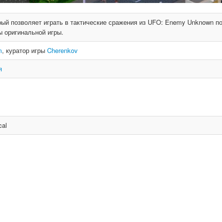
рый позволяет играть в тактические сражения из UFO: Enemy Unknown п
ы оригинальной игры.
m
, куратор игры
Cherenkov
я
cal