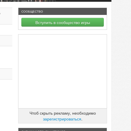
СООБЩЕСТВО
о
Вступить в сообщество игры
Чтоб скрыть рекламу, необходимо
зарегистрироваться
.