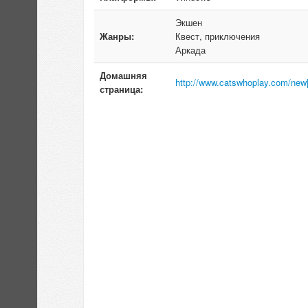
Экшен
Жанры:
Квест, приключения
Аркада
Домашняя
http://www.catswhoplay.com/new[.
страница: