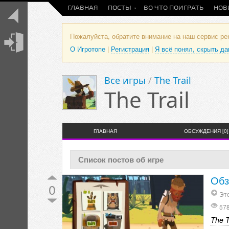
ГЛАВНАЯ
ПОСТЫ
ВО ЧТО ПОИГРАТЬ
НОВ
Пожалуйста, обратите внимание на наш сервис р
О Игротопе
|
Регистрация
|
Я всё понял, скрыть д
Все игры
/
The Trail
The Trail
ГЛАВНАЯ
ОБСУЖДЕНИЯ [0]
Список постов об игре
Обз
0
Эт
57
The T