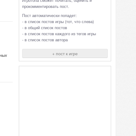
Игротопа сможет почитать, оценить и
прокомментировать пост.
Пост автоматически попадет:
- в список постов игры (тот, что слева)
- в общий список постов
- в список постов каждого из тегов игры
- в список постов автора
+ пост к игре
ьных