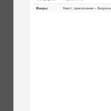
Жанры:
Квест, приключения » Визуаль