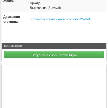
Жанры:
Аркада
Выживание (Survival)
Домашняя
http://store.steampowered.com/app/259041/
страница:
СООБЩЕСТВО
Вступить в сообщество игры