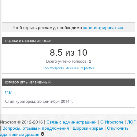
Чтоб скрыть рекламу, необходимо
зарегистрироваться
.
ОЦЕНКИ И ОТЗЫВЫ ИГРОКОВ
8.5 из 10
Всего учтено голосов: 2
Посмотреть отзывы игроков
КУРАТОР ИГРЫ (ВРЕМЕННЫЙ)
titar
Стал куратором: 20 сентября 2014 г.
Игротоп © 2012-2016 |
Связь с администрацией
|
О Игротопе
|
ЛОГ
|
Вопросы, отзывы и предложения
|
Широкий экран
|
Отключить
адаптивный дизайн