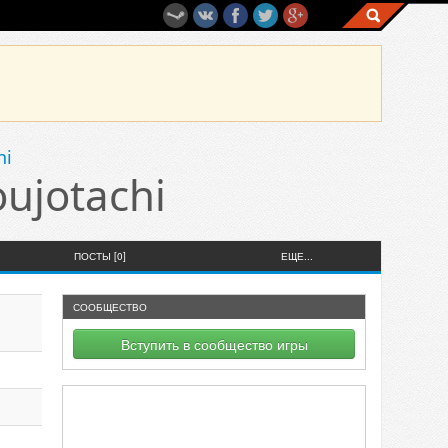
hi
ujotachi
ПОСТЫ [0]
ЕЩЕ...
СООБЩЕСТВО
Вступить в сообщество игры