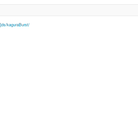
.]ds/kaguraBurst/