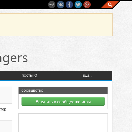
ngers
ПОСТЫ [0]
ЕЩЕ...
СООБЩЕСТВО
Вступить в сообщество игры
атор