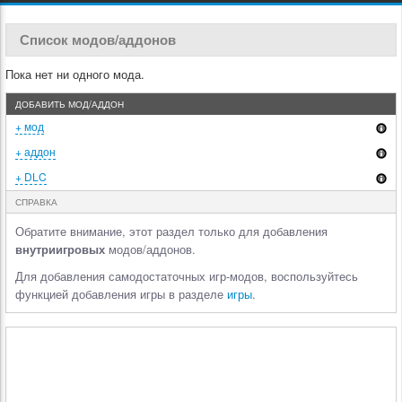
Список модов/аддонов
Пока нет ни одного мода.
ДОБАВИТЬ МОД/АДДОН
+ мод
+ аддон
+ DLC
СПРАВКА
Обратите внимание, этот раздел только для добавления
внутриигровых
модов/аддонов.
Для добавления самодостаточных игр-модов, воспользуйтесь
функцией добавления игры в разделе
игры
.