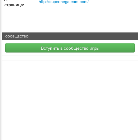
http://supermegateam.com/
страница:
СООБЩЕСТВО
Вступить в сообщество игры