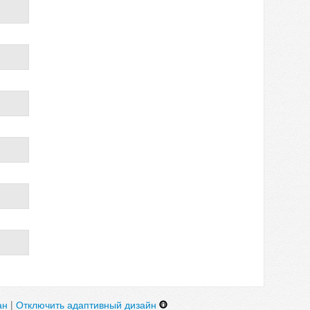
ан
|
Отключить адаптивный дизайн