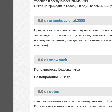
хорошая и заслуживает внимания:)
Никак не приходит в голову ни один весомый мину
9.5 от
artemkovalchuk2000
Прекрасная игра с шикарным музыкальным сопров
это очки,но к счастью создатели создали несколь
проводить пальцем , что делает игру намноо сло
времени).
9.0 от
snowpuck
Понравилось:
Классная игра
Не понравилось:
Нету
9.0 от
dotus
Лучшая музыкальная игра, по моему мнению. Порой
Игра очень веселая и поиграть уж точно стоит. Та