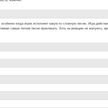
 особенно когда игрок исполняет какую-то сложную песню. Игра действ
спеваю самые легкие песни прокликать. Хоть на реакцию не жалуюсь, в