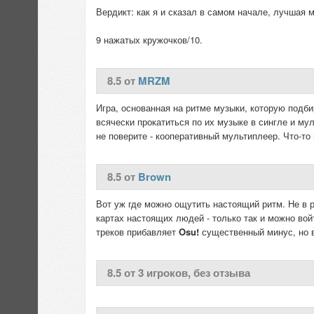
Вердикт: как я и сказал в самом начале, лучшая 
9 нажатых кружочков/10.
8.5 от
MRZM
Игра, основанная на ритме музыки, которую подб
всячески прокатиться по их музыке в сингле и му
не поверите - кооперативный мультиплеер. Что-то 
8.5 от
Brown
Вот уж где можно ощутить настоящий ритм. Не в
картах настоящих людей - только так и можно войт
треков прибавляет
Osu!
существенный минус, но в
8.5 от 3 игроков, без отзыва