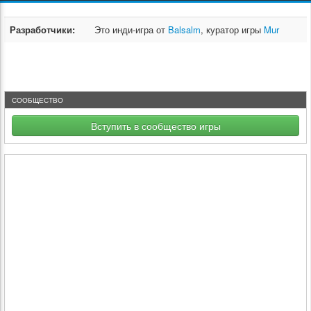
Разработчики:
Это инди-игра от
Balsalm
, куратор игры
Mur
СООБЩЕСТВО
Вступить в сообщество игры