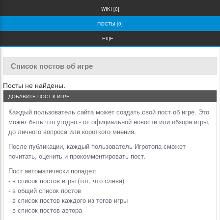
WIKI [0]
ПОСТЫ [0]
ЕЩЕ...
Список постов об игре
Посты не найдены.
ДОБАВИТЬ ПОСТ К ИГРЕ
Каждый пользователь сайта может создать свой пост об игре. Это
может быть что угодно - от официальной новости или обзора игры,
до личного вопроса или короткого мнения.
После публикации, каждый пользователь Игротопа сможет
почитать, оценить и прокомментировать пост.
Пост автоматически попадет:
- в список постов игры (тот, что слева)
- в общий список постов
- в список постов каждого из тегов игры
- в список постов автора