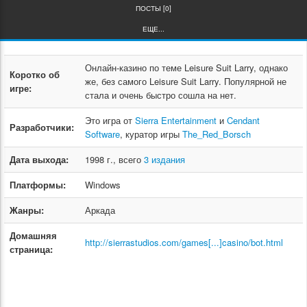
ПОСТЫ [0]
ЕЩЕ...
Онлайн-казино по теме Leisure Suit Larry, однако
Коротко об
же, без самого Leisure Suit Larry. Популярной не
игре:
стала и очень быстро сошла на нет.
Это игра от
Sierra Entertainment
и
Cendant
Разработчики:
Software
, куратор игры
The_Red_Borsch
Дата выхода:
1998 г., всего
3 издания
Платформы:
Windows
Жанры:
Аркада
Домашняя
http://sierrastudios.com/games[...]casino/bot.html
страница: