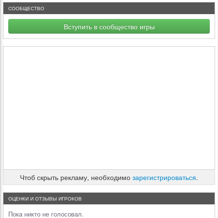
СООБЩЕСТВО
Вступить в сообщество игры
Чтоб скрыть рекламу, необходимо
зарегистрироваться
.
ОЦЕНКИ И ОТЗЫВЫ ИГРОКОВ
Пока никто не голосовал.