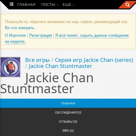
ГЛАВНАЯ
ПОСТЫ
ЕЩЕ
Пожалуйста, обратите внимание на наш сервис рекомендаций игр
Во что поиграть
.
О Игротопе
|
Регистрация
|
Я всё понял, скрыть данное сообщение
на неделю.
Все игры
/
Серия игр Jackie Chan (series)
/
Jackie Chan Stuntmaster
Jackie Chan
Stuntmaster
ГЛАВНАЯ
ОБСУЖДЕНИЯ [0]
ОТЗЫВЫ [0]
WIKI [0]