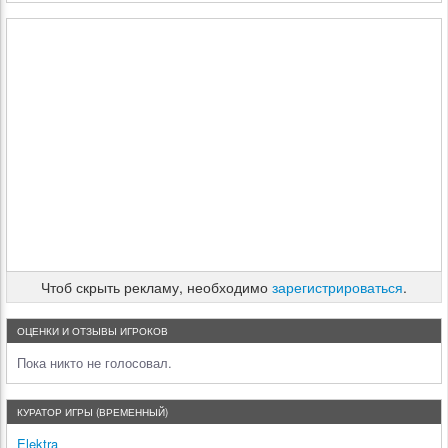
Чтоб скрыть рекламу, необходимо
зарегистрироваться
.
ОЦЕНКИ И ОТЗЫВЫ ИГРОКОВ
Пока никто не голосовал.
КУРАТОР ИГРЫ (ВРЕМЕННЫЙ)
Elektra