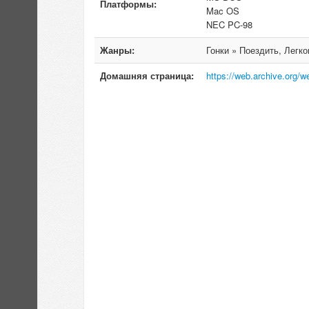
Платформы:
Mac OS
NEC PC-98
Жанры:
Гонки » Поездить, Легк
Домашняя страница:
https://web.archive.org/w