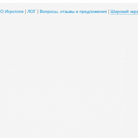
|
О Игротопе
|
ЛОГ
|
Вопросы, отзывы и предложения
|
Широкий экр