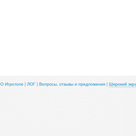
|
О Игротопе
|
ЛОГ
|
Вопросы, отзывы и предложения
|
Широкий экр