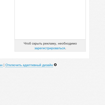
Чтоб скрыть рекламу, необходимо
зарегистрироваться
.
ан
|
Отключить адаптивный дизайн