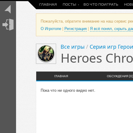
ГЛАВНАЯ
ПОСТЫ
ВО ЧТО ПОИГРАТЬ
НОВ
Пожалуйста, обратите внимание на наш сервис р
О Игротопе
|
Регистрация
|
Я всё понял, скрыть д
Все игры
/
Серия игр Герои
Heroes Chron
ГЛАВНАЯ
ОБСУЖДЕНИЯ [0]
Пока что ни одного видео нет.