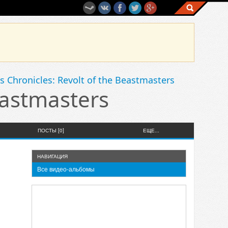
s Chronicles: Revolt of the Beastmasters
eastmasters
ПОСТЫ [0]
ЕЩЕ...
НАВИГАЦИЯ
Все видео-альбомы