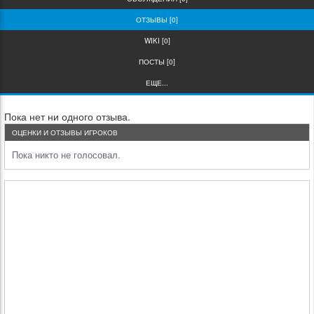
ОТЗЫВЫ [0]
WIKI [0]
ПОСТЫ [0]
ЕЩЕ...
Пока нет ни одного отзыва.
ОЦЕНКИ И ОТЗЫВЫ ИГРОКОВ
Пока никто не голосовал.