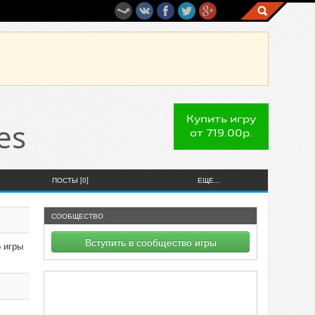
Купить игру
es
от 719.00р.
ПОСТЫ [0]
ЕЩЕ...
СООБЩЕСТВО
Вступить в сообщество игры
р игры