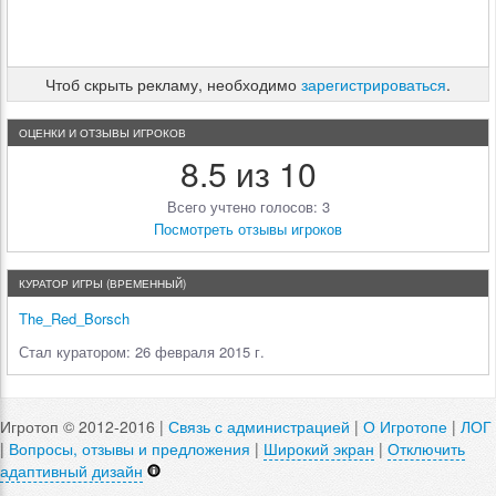
Чтоб скрыть рекламу, необходимо
зарегистрироваться
.
ОЦЕНКИ И ОТЗЫВЫ ИГРОКОВ
8.5 из 10
Всего учтено голосов: 3
Посмотреть отзывы игроков
КУРАТОР ИГРЫ (ВРЕМЕННЫЙ)
The_Red_Borsch
Стал куратором: 26 февраля 2015 г.
Игротоп © 2012-2016 |
Связь с администрацией
|
О Игротопе
|
ЛОГ
|
Вопросы, отзывы и предложения
|
Широкий экран
|
Отключить
адаптивный дизайн