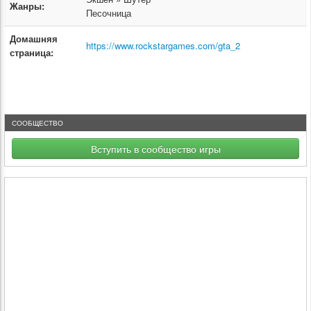
Жанры:
Песочница
Домашняя
https://www.rockstargames.com/gta_2
страница:
СООБЩЕСТВО
Вступить в сообщество игры